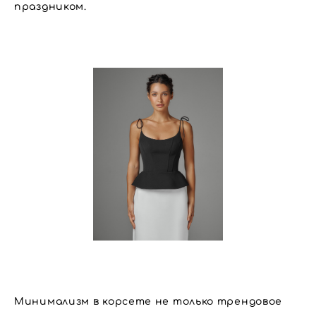
праздником.
Минимализм в корсете не только трендовое