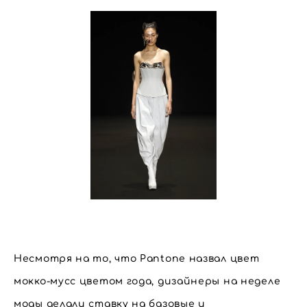
Несмотря на то, что Pantone назвал цвет
мокко-мусс цветом года, дизайнеры на неделе
моды делали ставку на базовые и