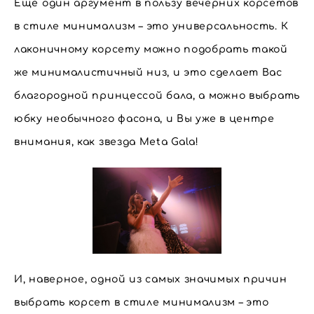
Ещё один аргумент в пользу вечерних корсетов
в стиле минимализм – это универсальность. К
лаконичному корсету можно подобрать такой
же минималистичный низ, и это сделает Вас
благородной принцессой бала, а можно выбрать
юбку необычного фасона, и Вы уже в центре
внимания, как звезда Meta Gala!
И, наверное, одной из самых значимых причин
выбрать корсет в стиле минимализм – это