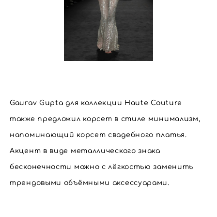
Gaurav Gupta для коллекции Haute Couture
также предложил корсет в стиле минимализм,
напоминающий корсет свадебного платья.
Акцент в виде металлического знака
бесконечности можно с лёгкостью заменить
трендовыми объёмными аксессуарами.