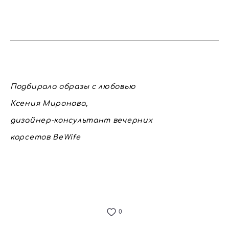
Подбирала образы с любовью
Ксения Миронова,
дизайнер-консультант вечерних
корсетов BeWife
0