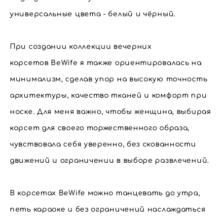
универсальные цвета - белый и чёрный.
При создании коллекции вечерних
корсетов BeWife я также ориентировалась на
минимализм, сделав упор на высокую точность
архитектуры, качество тканей и комфорт при
носке. Для меня важно, чтобы женщина, выбирая
корсет для своего торжественного образа,
чувствовала себя уверенно, без скованности
движений и ограничении в выборе развлечений.
В корсетах BeWife можно танцевать до утра,
петь караоке и без ограничений наслаждаться