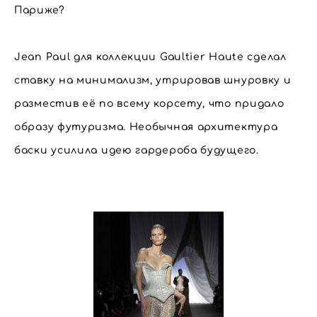
Париже?
Jean Paul для коллекции Gaultier Haute сделал
ставку на минимализм, утрировав шнуровку и
разместив её по всему корсету, что придало
образу футуризма. Необычная архитектура
баски усилила идею гардероба будущего.